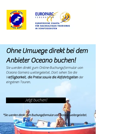
Ohne Umwege direkt bei dem
Anbieter Oceano buchen!
Sie werden direkt zum Online-Buchungsformular von
Oceano Gomera weitergeleitet. Dort sehen Sie die
V
erfügbarkeit, die Preise sowie die Abfahrtszeiten
der
einzelnen Touren.
Jetzt buchen!
*Sie werden direkt zum Buchungsformular von Oceano weitergeleitet.