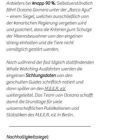
Anbieters bei
knapp 90 %.
Selbstverständlich
fährt Oceano Gomera unter der „Barco Azul“
– einem Siegel, welches ausschließlich von
der kanarischen Regierung vergeben wird
und zusichert, dass die Kriterien zum Schutze
der Meeresbewohner von den einzelnen
streng einhalten und die Tiere nicht
vorsätzlich gestört werden.
Noch während der fast täglich stattfindenden
Whale Watching Ausfahrten werden die
einzelnen
Sichtungsdaten
von den
geschulten Guides schriftlich notiert und
dann später an den
M.E.E.R. e.V.
weitergeleitet. Das Team von Oceano schafft
damit die Grundlage für viele
wissenschaftlichen Publikationen und
Statistiken des M.E.E.R. e.V. in Berlin.
Nachhaltigkeitssiegel: