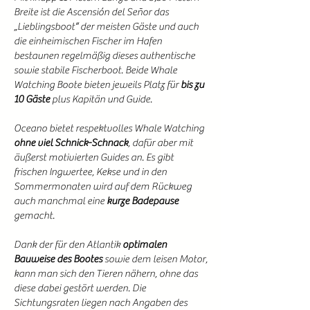
Breite ist die Ascensión del Señor das
„Lieblingsboot“ der meisten Gäste und auch
die einheimischen Fischer im Hafen
bestaunen regelmäßig dieses authentische
sowie stabile Fischerboot. Beide Whale
Watching Boote bieten jeweils Platz für
bis zu
10 Gäste
plus Kapitän und Guide.
Oceano bietet respektvolles Whale Watching
ohne viel Schnick-Schnack
, dafür aber mit
äußerst motivierten Guides an. Es gibt
frischen Ingwertee, Kekse und in den
Sommermonaten wird auf dem Rückweg
auch manchmal eine
kurze Badepause
gemacht.
Dank der für den Atlantik
optimalen
Bauweise des Bootes
sowie dem leisen Motor,
kann man sich den Tieren nähern, ohne das
diese dabei gestört werden. Die
Sichtungsraten liegen nach Angaben des