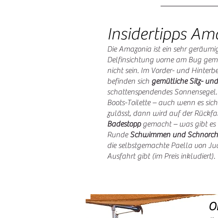
Insidertipps Am
Die Amazonia ist ein sehr geräumig
Delfinsichtung vorne am Bug gem
nicht sein. Im Vorder- und Hinter
befinden sich
gemütliche Sitz- un
schattenspendendes Sonnensegel.
Boots-Toilette – auch wenn es sic
zulässt, dann wird auf der Rückfa
Badestopp
gemacht – was gibt es S
Runde
Schwimmen und Schnorch
die selbstgemachte Paella von Ju
Ausfahrt gibt (im Preis inkludiert).
O