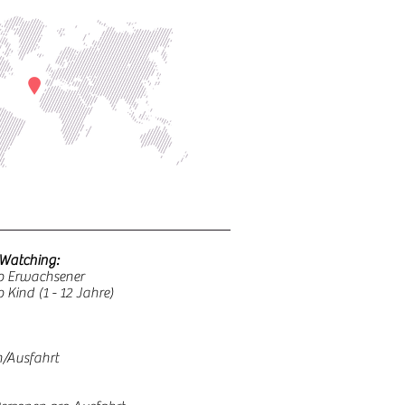
 Watching:
o Erwachsener
 Kind (1 - 12 Jahre)
n/Ausfahrt