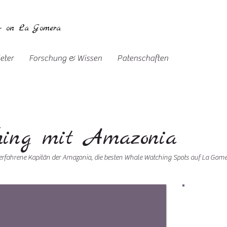
 - on La Gomera
eter
Forschung & Wissen
Patenschaften
hing mit Amazonia
 erfahrene Kapitän der Amazonia, die besten Whale Watching Spots auf La Gom