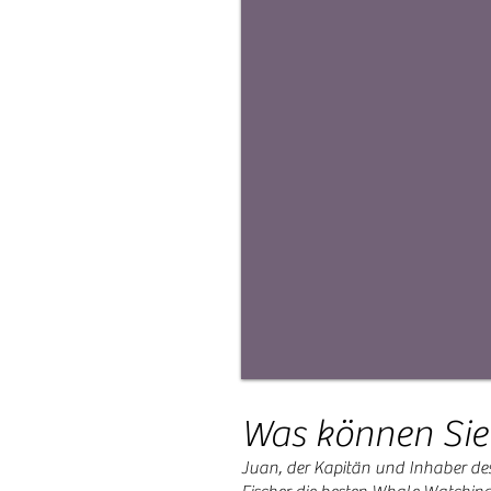
Was können Sie
Juan, der Kapitän und Inhaber de