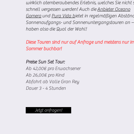
wirklich atemberaubendes Erlebnis, welches Sie nicht 
schnell vergessen werden! Auch die
Anbieter Oceano
Gomera
und
Pura Vida b
ietet in regelmäßigen Abstän
Sonnenaufgangs- und Sonnenuntergangstouren an – 
haben also die Qual der Wahl!
Diese Touren sind nur auf Anfrage und meistens nur i
Sommer buchbar!
Preise Sun Set Tour:
Ab 42,00€ pro Erwachsener
Ab 26,00€ pro Kind
Abfahrt ab Valle Gran Rey
Dauer 3 - 4 Stunden
Jetzt anfragen!